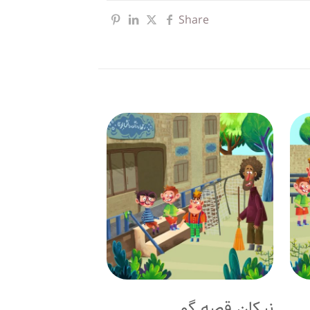
Share
نیکانِ قصه گو