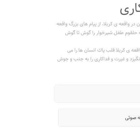
اری
در واقعه ی کربلا، از پیام های بزرگ واقعه
مله حلقوم طفل شیرخوار را گوش تا گوش
قعه ی کربلا قلب پاك انسان ها را مى
نگيزد و غيرت و فداكارى را به جنب و جوش
ه صوتی