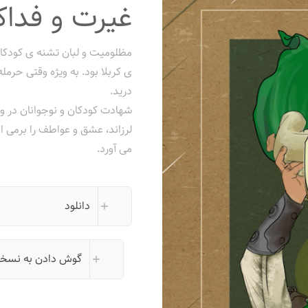
غیرت و فداک
مظلومیت و لبان تشنه ی کودکان 
ی کربلا بود. به ویژه وقتی حر
دريد.
شهادت کودکان و نوجوانان در وا
لرزاند، عشق و عواطف را برمى ا
مى آورد.
دانلود
گوش دادن به نسخ