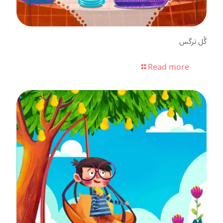
گُل نرگس
Read more