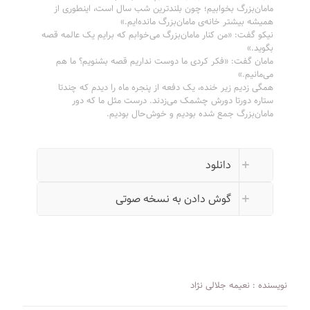
مامان‌بزرگ بخوابیم؛ چون بلندترین شب سال است، اینطوری از
همیشه بیشتر خانه‌ی مامان‌بزرگ مانده‌ایم.»
نیکو گفت: «من کنار مامان‌بزرگ می‌خوابم که برایم یک عالمه قصه
بگوید.»
مامان گفت: «فکر کردی ما دوست نداریم قصه بشنویم؟ ما هم
می‌مانیم.»
همگی زدیم زیر خنده، یک دفعه از پنجره ماه را دیدم که چندتا
ستاره دورتا دورش چشمک می‌زدند. درست مثل ما که دور
مامان‌بزرگ جمع شده بودیم و خوش‌حال بودیم.
دانلود
گوش دادن به نسخه صوتی
نویسنده : نعیمه جلالی نژاد