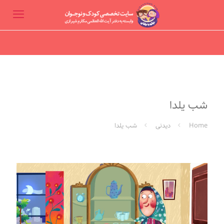
شب یلدا
Home
دیدنی
شب یلدا