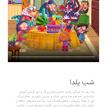
شب یلدا
یلدا بود که همگی رفتیم خانه‌ی مامان‌بزرگ و دور کرسی گرمش
نشستیم. بعد هم هندوانه‌ی خنک و شیرین خوردیم. مامان‌بزرگ
اول از همه برای‌مان دعاهای قشنگ کرد. بابا هم شعرهای حافظ را
خواند. یک دفعه فکری زد به سرم، گفتم: «بچه‌ها امشب خانه‌ی