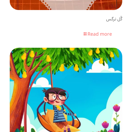
گُل نرگس
Read more