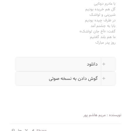
با مادرم دوتایی
گل هم خریده بودیم
شیرینی و لواشک
در ظرف چیده بودیم
بابا به جشنم آمد
گفت: «آخ جان لواشک»
ما هم بلند گفتیم
روز پدر مبارک
دانلود
گوش دادن به نسخه صوتی
نویسنده : مریم هاشم پور