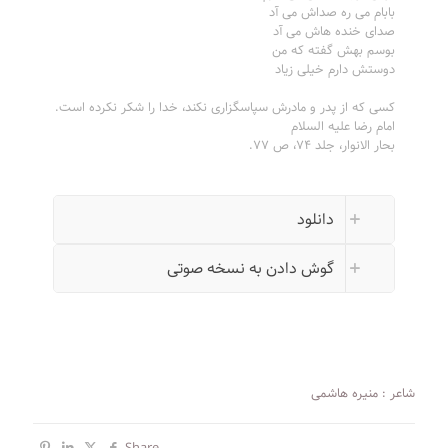
بابام می ره صداش می آد
صدای خنده هاش می آد
بوسم بهش گفته که من
دوستش دارم خیلی زیاد
کسی که از پدر و مادرش سپاسگزاری نکند، خدا را شکر نکرده است.
امام رضا علیه السلام
بحار الانوار، جلد ۷۴، ص ۷۷.
دانلود
گوش دادن به نسخه صوتی
شاعر : منیره هاشمی