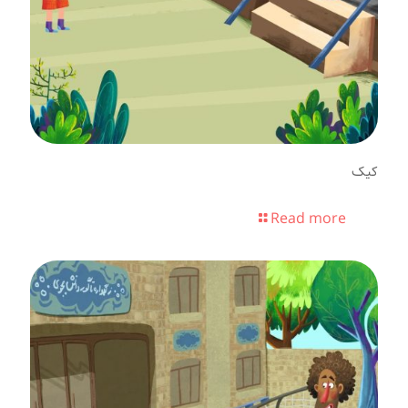
کیک
Read more