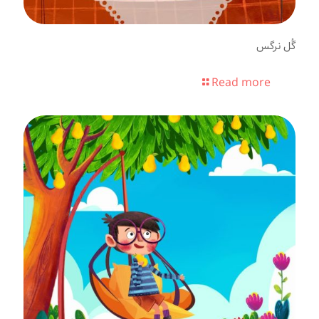
گُل نرگس
Read more