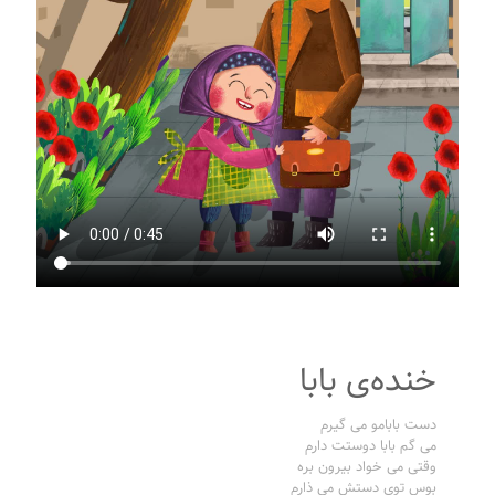
خنده‌ی بابا
دست بابامو می گیرم
می گم بابا دوستت دارم
وقتی می خواد بیرون بره
بوس توی دستش می ذارم