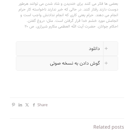
بعضی ها فکر می کنند برای خندیدن و شاد شدن می توانند هرطور
دوست دارند رفتار کنند. در حالی که خبر ندارند ناخواسته کار حرام
انجام می دهند. حرام یعنی کاری که انجام ندادنش واجب است و
انجامش مورد خشم خدا قرار گرفتن است. مثل: دروغ گفتن.
احکام جوانان. حضرت آیت الله العظمی مکارم شیرازی. ص ۲۰
دانلود
گوش دادن به نسخه صوتی
Share
Related posts